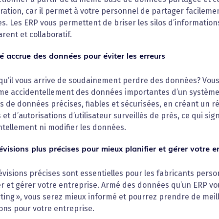
ration, car il permet à votre personnel de partager facilem
. Les ERP vous permettent de briser les silos d’informations 
rent et collaboratif.
té accrue des données pour éviter les erreurs
qu’il vous arrive de soudainement perdre des données? Vous
me accidentellement des données importantes d’un système.
s de données précises, fiables et sécurisées, en créant un r
 et d’autorisations d’utilisateur surveillés de près, ce qui s
tellement ni modifier les données.
visions plus précises pour mieux planifier et gérer votre e
visions précises sont essentielles pour les fabricants perso
er et gérer votre entreprise. Armé des données qu’un ERP vou
ting », vous serez mieux informé et pourrez prendre de meill
ons pour votre entreprise.‍