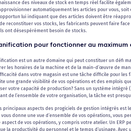
aissance des niveaux de stock en temps réel facilite égalem
approvisionner automatiquement les articles pour vous, soit
opportun lui indiquant que des articles doivent être réapprov
e reconstituer vos stocks, les fabricants peuvent faire face
ils ont désespérément besoin de stocks.‍
lanification pour fonctionner au maximum 
ification est un autre domaine qui peut constituer un défi m
brer les horaires de la machine et de la main-d’œuvre de ma
fficacité dans votre magasin est une tâche difficile pour les
ite une grande visibilité de vos opérations et des emplois 
ser votre capacité de production? Sans un système intégré 
nt de l’ensemble de votre organisation, la tâche est presqu
s principaux aspects des progiciels de gestion intégrés est le
 vous donne une vue d’ensemble de vos opérations, vous pe
aspect de vos opérations, y compris votre atelier. Un ERP pe
que la productivité du personnel et le temps d’usinage. Avec