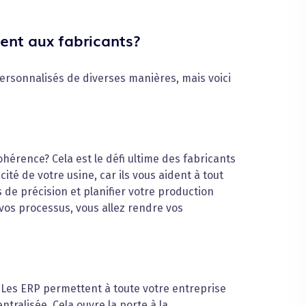
ent aux fabricants?
personnalisés de diverses manières, mais voici
hérence? Cela est le défi ultime des fabricants
cité de votre usine, car ils vous aident à tout
 de précision et planifier votre production
vos processus, vous allez rendre vos
? Les ERP permettent à toute votre entreprise
ralisée. Cela ouvre la porte à la