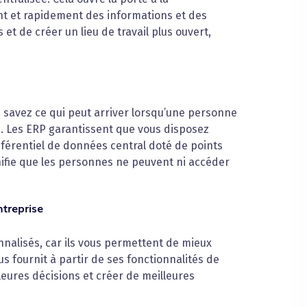
ent et rapidement des informations et des
et de créer un lieu de travail plus ouvert,
 savez ce qui peut arriver lorsqu’une personne
 Les ERP garantissent que vous disposez
éférentiel de données central doté de points
ignifie que les personnes ne peuvent ni accéder
ntreprise
nnalisés, car ils vous permettent de mieux
s fournit à partir de ses fonctionnalités de
eures décisions et créer de meilleures