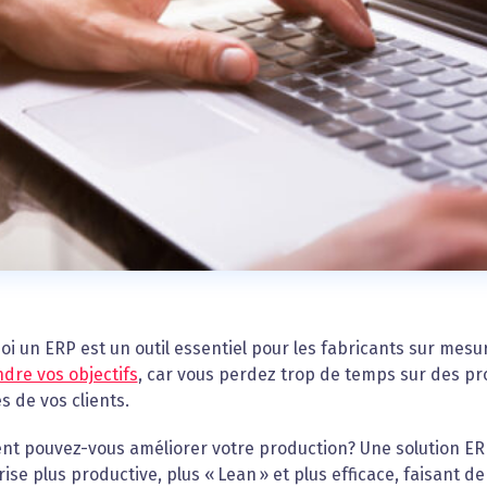
i un ERP est un outil essentiel pour les fabricants sur mes
ndre vos objectifs
, car vous perdez trop de temps sur des p
s de vos clients.
t pouvez-vous améliorer votre production? Une solution ERP
ise plus productive, plus « Lean » et plus efficace, faisant d