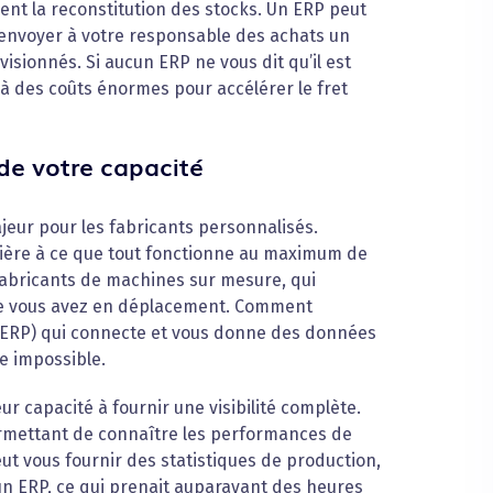
ent la reconstitution des stocks. Un ERP peut
 envoyer à votre responsable des achats un
isionnés. Si aucun ERP ne vous dit qu’il est
 à des coûts énormes pour accélérer le fret
de votre capacité
ajeur pour les fabricants personnalisés.
nière à ce que tout fonctionne au maximum de
 fabricants de machines sur mesure, qui
que vous avez en déplacement. Comment
(ERP) qui connecte et vous donne des données
e impossible.
ur capacité à fournir une visibilité complète.
rmettant de connaître les performances de
ut vous fournir des statistiques de production,
 un ERP, ce qui prenait auparavant des heures