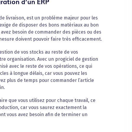
gration d’un ERP
 de livraison, est un problème majeur pour les
 exige de disposer des bons matériaux au bon
s avez besoin de commander des pièces ou des
mesure doivent pouvoir faire très efficacement.
stion de vos stocks au reste de vos
otre organisation. Avec un progiciel de gestion
sé avec le reste de vos opérations, ce qui
cles à longue délais, car vous pouvez les
vez plus de temps pour commander l’article
in.
re que vous utilisez pour chaque travail, ce
oduction, car vous saurez exactement la
ont vous avez besoin afin de terminer un