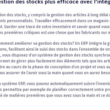
stion des stocks plus efficace avec l’inté
ion des stocks, y compris la gestion des articles à long délai
ants personnalisés. Travailler efficacement dans un magasin
. Garder une trace de votre inventaire et savoir quand vou
s premières critiques est une chose que les fabricants sur 
mment améliorer sa gestion des stocks? Un ERP intègre la ge
ons, facilitant ainsi le suivi des stocks dans l’ensemble de v
, vous disposez d’un système de gestion des stocks synchroni
rmet de gérer plus facilement des éléments tels que les arti
re au cours de la phase de conception d’un projet et vous a
us assurer de l’avoir sous la main quand vous en aurez beso
 système ERP, vous pouvez automatiquement suivre l’inventai
us permettra par exemple de planifier correctement votre pr
é de matières premières que vous avez sous la main et ce d