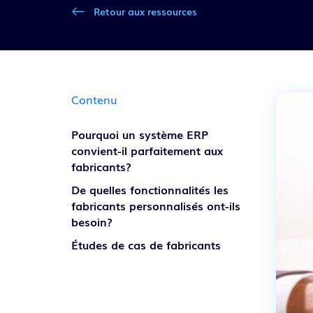
Retour aux ressources
Découvrir nos solutions
Contenu
Pourquoi un système ERP
convient-il parfaitement aux
fabricants?
De quelles fonctionnalités les
fabricants personnalisés ont-ils
besoin?
Études de cas de fabricants