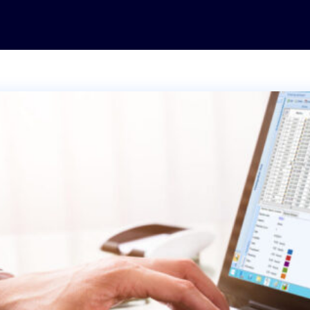
Moules, outillage et
matrices
Transport