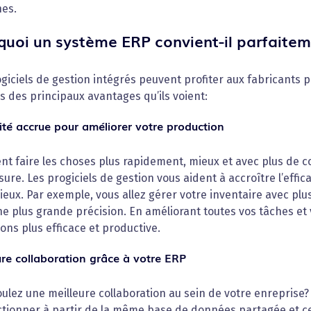
es.
quoi un système ERP convient-il parfaitem
giciels de gestion intégrés peuvent profiter aux fabricants 
s des principaux avantages qu’ils voient:
cité accrue pour améliorer votre production
 faire les choses plus rapidement, mieux et avec plus de co
ure. Les progiciels de gestion vous aident à accroître l’effica
ieux. Par exemple, vous allez gérer votre inventaire avec plus
e plus grande précision. En améliorant toutes vos tâches et 
ons plus efficace et productive.
ure collaboration grâce à votre ERP
ulez une meilleure collaboration au sein de votre enreprise
tionner à partir de la même base de données partagée et cent